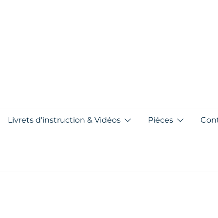
pa
Livrets d’instruction & Vidéos
Piéces
Con