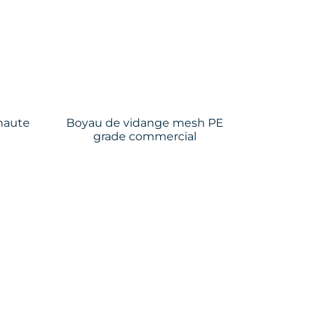
haute
Boyau de vidange mesh PE
grade commercial