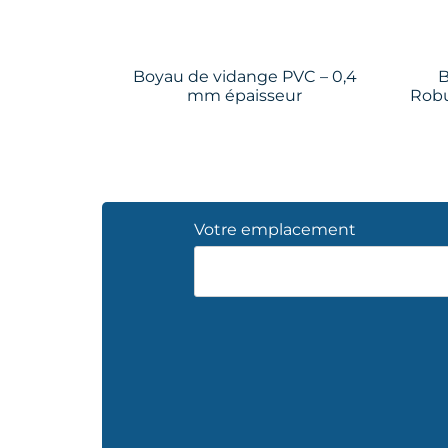
Boyau de vidange PVC – 0,4
B
mm épaisseur
Robu
Votre emplacement