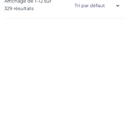
Affichage de 1–12 sur
329 résultats