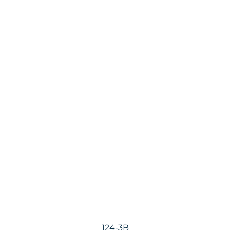
124-3B