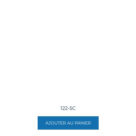
122-5C
AJOUTER AU PANIER