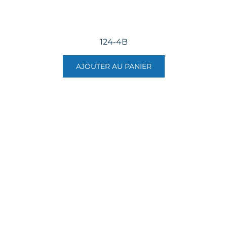
124-4B
AJOUTER AU PANIER