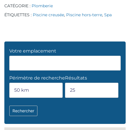
CATÉGORIE :
Plomberie
ÉTIQUETTES :
Piscine creusée
,
Piscine hors-terre
,
Spa
Votre emplacement
Périmètre de recherche
Résultats