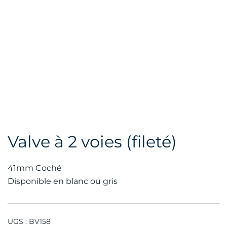
Valve à 2 voies (fileté)
41mm Coché
Disponible en blanc ou gris
UGS :
BV158