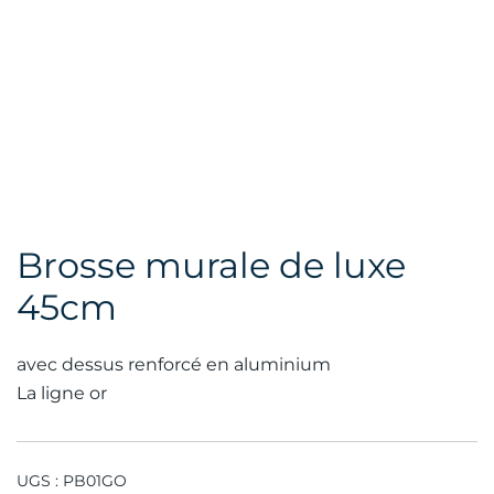
Brosse murale de luxe
45cm
avec dessus renforcé en aluminium
La ligne or
UGS :
PB01GO