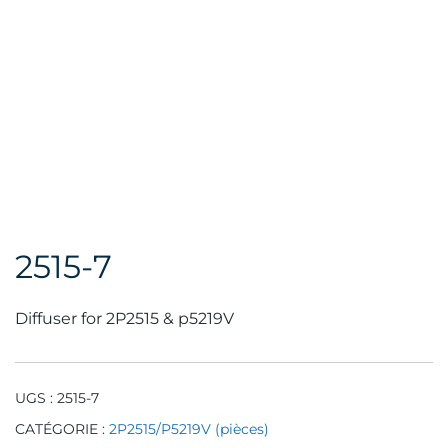
2515-7
Diffuser for 2P2515 & p5219V
UGS :
2515-7
CATÉGORIE :
2P2515/P5219V (pièces)