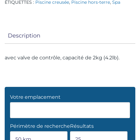
ÉTIQUETTES :
Piscine creusée
,
Piscine hors-terre
,
Spa
Description
avec valve de contrôle, capacité de 2kg (4.2lb).
Votre emplacement
Périmètre de recherche
Résultats