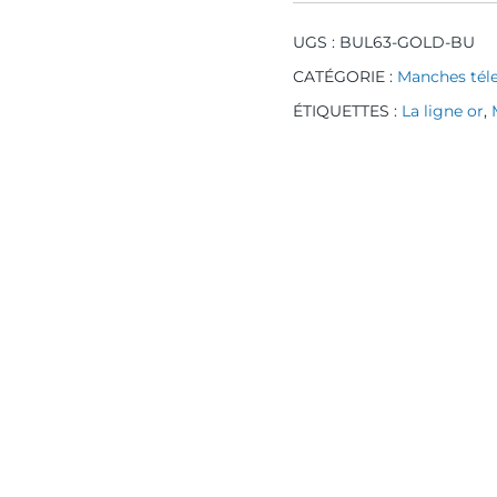
UGS :
BUL63-GOLD-BU
CATÉGORIE :
Manches tél
ÉTIQUETTES :
La ligne or
,