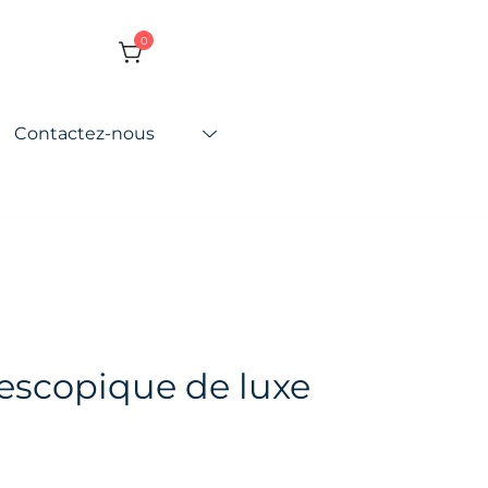
0
Contactez-nous
escopique de luxe