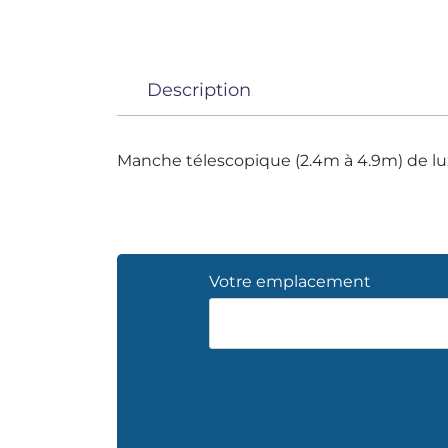
Description
Manche télescopique (2.4m à 4.9m) de l
Votre emplacement