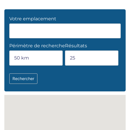
Votre emplacement
Périmètre de recherche
Résultats